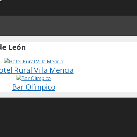
de León
otel Rural Villa Mencia
Bar Olímpico